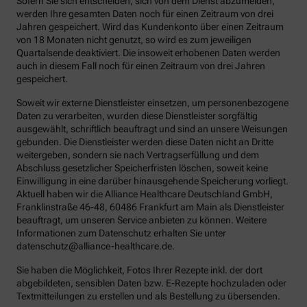
Sofern Sie sich entscheiden, sich von dem Dienst abzumelden,
werden Ihre gesamten Daten noch für einen Zeitraum von drei
Jahren gespeichert. Wird das Kundenkonto über einen Zeitraum
von 18 Monaten nicht genutzt, so wird es zum jeweiligen
Quartalsende deaktiviert. Die insoweit erhobenen Daten werden
auch in diesem Fall noch für einen Zeitraum von drei Jahren
gespeichert.
Soweit wir externe Dienstleister einsetzen, um personenbezogene
Daten zu verarbeiten, wurden diese Dienstleister sorgfältig
ausgewählt, schriftlich beauftragt und sind an unsere Weisungen
gebunden. Die Dienstleister werden diese Daten nicht an Dritte
weitergeben, sondern sie nach Vertragserfüllung und dem
Abschluss gesetzlicher Speicherfristen löschen, soweit keine
Einwilligung in eine darüber hinausgehende Speicherung vorliegt.
Aktuell haben wir die Alliance Healthcare Deutschland GmbH,
Franklinstraße 46-48, 60486 Frankfurt am Main als Dienstleister
beauftragt, um unseren Service anbieten zu können. Weitere
Informationen zum Datenschutz erhalten Sie unter
datenschutz@alliance-healthcare.de.
Sie haben die Möglichkeit, Fotos Ihrer Rezepte inkl. der dort
abgebildeten, sensiblen Daten bzw. E-Rezepte hochzuladen oder
Textmitteilungen zu erstellen und als Bestellung zu übersenden.