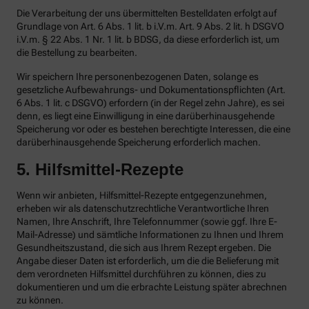
Die Verarbeitung der uns übermittelten Bestelldaten erfolgt auf
Grundlage von Art. 6 Abs. 1 lit. b i.V.m. Art. 9 Abs. 2 lit. h DSGVO
i.V.m. § 22 Abs. 1 Nr. 1 lit. b BDSG, da diese erforderlich ist, um
die Bestellung zu bearbeiten.
Wir speichern Ihre personenbezogenen Daten, solange es
gesetzliche Aufbewahrungs- und Dokumentationspflichten (Art.
6 Abs. 1 lit. c DSGVO) erfordern (in der Regel zehn Jahre), es sei
denn, es liegt eine Einwilligung in eine darüberhinausgehende
Speicherung vor oder es bestehen berechtigte Interessen, die eine
darüberhinausgehende Speicherung erforderlich machen.
5. Hilfsmittel-Rezepte
Wenn wir anbieten, Hilfsmittel-Rezepte entgegenzunehmen,
erheben wir als datenschutzrechtliche Verantwortliche Ihren
Namen, Ihre Anschrift, Ihre Telefonnummer (sowie ggf. Ihre E-
Mail-Adresse) und sämtliche Informationen zu Ihnen und Ihrem
Gesundheitszustand, die sich aus Ihrem Rezept ergeben. Die
Angabe dieser Daten ist erforderlich, um die die Belieferung mit
dem verordneten Hilfsmittel durchführen zu können, dies zu
dokumentieren und um die erbrachte Leistung später abrechnen
zu können.