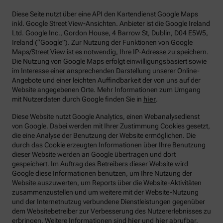
Diese Seite nutzt über eine API den Kartendienst Google Maps
inkl. Google Street View-Ansichten. Anbieter ist die Google Ireland
Ltd. Google Inc., Gordon House, 4 Barrow St, Dublin, D04 E5W5,
Ireland (“Google”). Zur Nutzung der Funktionen von Google
Maps/Street View ist es notwendig, Ihre IP-Adresse zu speichern.
Die Nutzung von Google Maps erfolgt einwilligungsbasiert sowie
im Interesse einer ansprechenden Darstellung unserer Online-
Angebote und einer leichten Auffindbarkeit der von uns auf der
Website angegebenen Orte. Mehr Informationen zum Umgang
mit Nutzerdaten durch Google finden Sie in
hier
.
Diese Website nutzt Google Analytics, einen Webanalysedienst
von Google. Dabei werden mit Ihrer Zustimmung Cookies gesetzt,
die eine Analyse der Benutzung der Website ermöglichen. Die
durch das Cookie erzeugten Informationen über Ihre Benutzung
dieser Website werden an Google übertragen und dort
gespeichert. Im Auftrag des Betreibers dieser Website wird
Google diese Informationen benutzen, um Ihre Nutzung der
Website auszuwerten, um Reports über die Website-Aktivitäten
zusammenzustellen und um weitere mit der Website-Nutzung
und der Internetnutzug verbundene Dienstleistungen gegenüber
dem Websitebetreiber zur Verbesserung des Nutzererlebnisses zu
erbringen. Weitere Informationen sind
hier
und
hier
abrufbar.