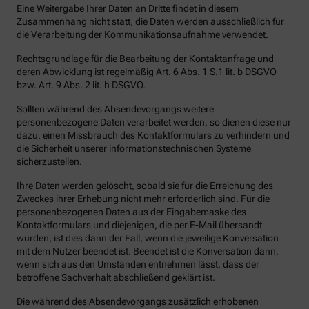
Eine Weitergabe Ihrer Daten an Dritte findet in diesem
Zusammenhang nicht statt, die Daten werden ausschließlich für
die Verarbeitung der Kommunikationsaufnahme verwendet.
Rechtsgrundlage für die Bearbeitung der Kontaktanfrage und
deren Abwicklung ist regelmäßig Art. 6 Abs. 1 S.1 lit. b DSGVO
bzw. Art. 9 Abs. 2 lit. h DSGVO.
Sollten während des Absendevorgangs weitere
personenbezogene Daten verarbeitet werden, so dienen diese nur
dazu, einen Missbrauch des Kontaktformulars zu verhindern und
die Sicherheit unserer informationstechnischen Systeme
sicherzustellen.
Ihre Daten werden gelöscht, sobald sie für die Erreichung des
Zweckes ihrer Erhebung nicht mehr erforderlich sind. Für die
personenbezogenen Daten aus der Eingabemaske des
Kontaktformulars und diejenigen, die per E-Mail übersandt
wurden, ist dies dann der Fall, wenn die jeweilige Konversation
mit dem Nutzer beendet ist. Beendet ist die Konversation dann,
wenn sich aus den Umständen entnehmen lässt, dass der
betroffene Sachverhalt abschließend geklärt ist.
Die während des Absendevorgangs zusätzlich erhobenen