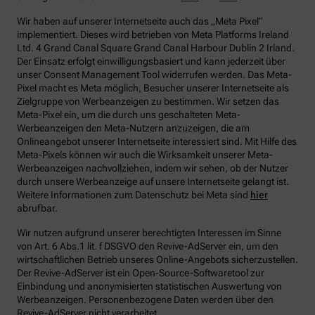
Wir haben auf unserer Internetseite auch das „Meta Pixel“
implementiert. Dieses wird betrieben von Meta Platforms Ireland
Ltd. 4 Grand Canal Square Grand Canal Harbour Dublin 2 Irland.
Der Einsatz erfolgt einwilligungsbasiert und kann jederzeit über
unser Consent Management Tool widerrufen werden. Das Meta-
Pixel macht es Meta möglich, Besucher unserer Internetseite als
Zielgruppe von Werbeanzeigen zu bestimmen. Wir setzen das
Meta-Pixel ein, um die durch uns geschalteten Meta-
Werbeanzeigen den Meta-Nutzern anzuzeigen, die am
Onlineangebot unserer Internetseite interessiert sind. Mit Hilfe des
Meta-Pixels können wir auch die Wirksamkeit unserer Meta-
Werbeanzeigen nachvollziehen, indem wir sehen, ob der Nutzer
durch unsere Werbeanzeige auf unsere Internetseite gelangt ist.
Weitere Informationen zum Datenschutz bei Meta sind
hier
abrufbar.
Wir nutzen aufgrund unserer berechtigten Interessen im Sinne
von Art. 6 Abs.1 lit. f DSGVO den Revive-AdServer ein, um den
wirtschaftlichen Betrieb unseres Online-Angebots sicherzustellen.
Der Revive-AdServer ist ein Open-Source-Softwaretool zur
Einbindung und anonymisierten statistischen Auswertung von
Werbeanzeigen. Personenbezogene Daten werden über den
Revive-AdServer nicht verarbeitet.