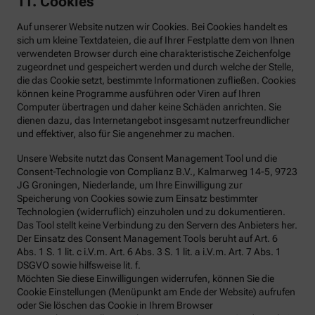
11. Cookies
Auf unserer Website nutzen wir Cookies. Bei Cookies handelt es
sich um kleine Textdateien, die auf Ihrer Festplatte dem von Ihnen
verwendeten Browser durch eine charakteristische Zeichenfolge
zugeordnet und gespeichert werden und durch welche der Stelle,
die das Cookie setzt, bestimmte Informationen zufließen. Cookies
können keine Programme ausführen oder Viren auf Ihren
Computer übertragen und daher keine Schäden anrichten. Sie
dienen dazu, das Internetangebot insgesamt nutzerfreundlicher
und effektiver, also für Sie angenehmer zu machen.
Unsere Website nutzt das Consent Management Tool und die
Consent-Technologie von Complianz B.V., Kalmarweg 14-5, 9723
JG Groningen, Niederlande, um Ihre Einwilligung zur
Speicherung von Cookies sowie zum Einsatz bestimmter
Technologien (widerruflich) einzuholen und zu dokumentieren.
Das Tool stellt keine Verbindung zu den Servern des Anbieters her.
Der Einsatz des Consent Management Tools beruht auf Art. 6
Abs. 1 S. 1 lit. c i.V.m. Art. 6 Abs. 3 S. 1 lit. a i.V.m. Art. 7 Abs. 1
DSGVO sowie hilfsweise lit. f.
Möchten Sie diese Einwilligungen widerrufen, können Sie die
Cookie Einstellungen (Menüpunkt am Ende der Website) aufrufen
oder Sie löschen das Cookie in Ihrem Browser