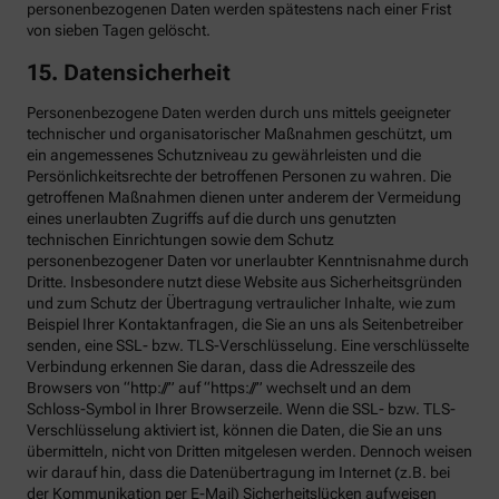
personenbezogenen Daten werden spätestens nach einer Frist
von sieben Tagen gelöscht.
15. Datensicherheit
Personenbezogene Daten werden durch uns mittels geeigneter
technischer und organisatorischer Maßnahmen geschützt, um
ein angemessenes Schutzniveau zu gewährleisten und die
Persönlichkeitsrechte der betroffenen Personen zu wahren. Die
getroffenen Maßnahmen dienen unter anderem der Vermeidung
eines unerlaubten Zugriffs auf die durch uns genutzten
technischen Einrichtungen sowie dem Schutz
personenbezogener Daten vor unerlaubter Kenntnisnahme durch
Dritte. Insbesondere nutzt diese Website aus Sicherheitsgründen
und zum Schutz der Übertragung vertraulicher Inhalte, wie zum
Beispiel Ihrer Kontaktanfragen, die Sie an uns als Seitenbetreiber
senden, eine SSL- bzw. TLS-Verschlüsselung. Eine verschlüsselte
Verbindung erkennen Sie daran, dass die Adresszeile des
Browsers von “http://” auf “https://” wechselt und an dem
Schloss-Symbol in Ihrer Browserzeile. Wenn die SSL- bzw. TLS-
Verschlüsselung aktiviert ist, können die Daten, die Sie an uns
übermitteln, nicht von Dritten mitgelesen werden. Dennoch weisen
wir darauf hin, dass die Datenübertragung im Internet (z.B. bei
der Kommunikation per E-Mail) Sicherheitslücken aufweisen