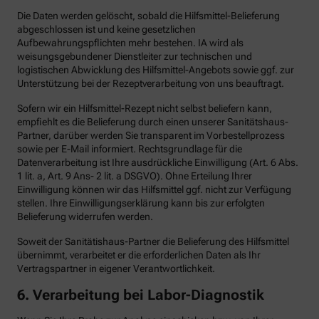
Die Daten werden gelöscht, sobald die Hilfsmittel-Belieferung
abgeschlossen ist und keine gesetzlichen
Aufbewahrungspflichten mehr bestehen. IA wird als
weisungsgebundener Dienstleiter zur technischen und
logistischen Abwicklung des Hilfsmittel-Angebots sowie ggf. zur
Unterstützung bei der Rezeptverarbeitung von uns beauftragt.
Sofern wir ein Hilfsmittel-Rezept nicht selbst beliefern kann,
empfiehlt es die Belieferung durch einen unserer Sanitätshaus-
Partner, darüber werden Sie transparent im Vorbestellprozess
sowie per E-Mail informiert. Rechtsgrundlage für die
Datenverarbeitung ist Ihre ausdrückliche Einwilligung (Art. 6 Abs.
1 lit. a, Art. 9 Ans- 2 lit. a DSGVO). Ohne Erteilung Ihrer
Einwilligung können wir das Hilfsmittel ggf. nicht zur Verfügung
stellen. Ihre Einwilligungserklärung kann bis zur erfolgten
Belieferung widerrufen werden.
Soweit der Sanitätishaus-Partner die Belieferung des Hilfsmittel
übernimmt, verarbeitet er die erforderlichen Daten als Ihr
Vertragspartner in eigener Verantwortlichkeit.
6.
Verarbeitung bei Labor-Diagnostik