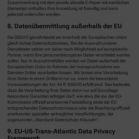
Zusammenhang mit dem jeweils aktuelle E-Paper mit werblichen
Elementen enthalten.Ihre Anmeldung ist freiwillig und kann
jederzeit widerrufen werden.
8. Datenübermittlung außerhalb der EU
Die DSGVO gewährleistet ein innerhalb der Europäischen Union
gleich hohes Datenschutzniveau. Bei der Auswahl unserer
Dienstleister setzen wir daher nach Möglichkeit auf europäische
Partner, wenn Ihre personenbezogenen Daten verarbeitet werden
sollen. Nur in Ausnahmefällen werden wir Daten außerhalb der
Europäischen Union im Rahmen der Inanspruchnahme von
Diensten Dritter verarbeiten lassen. Wir lassen eine Verarbeitung
Ihrer Daten in einem Drittland nur zu, wenn die besonderen
Voraussetzungen der Art. 44 ff. DSGVO erfüllt sind. Das bedeutet,
dass die Verarbeitung Ihrer Daten dann nur auf Grundlage
besonderer Garantien erfolgen darf, wie etwa die von der EU-
Kommission offiziell anerkannte Feststellung eines der EU
entsprechenden Datenschutzniveaus oder die Beachtung offiziell
anerkannter spezieller vertraglicher Verpflichtungen, der
sogenannten „Standard-Datenschutz-Klauseln“.
9. EU-US-Trans-Atlantic Data Privacy
Framework