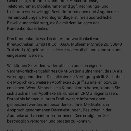
Geschlecht, Vorname, Nachname, E-Mail-Adresse,
Telefonnummer, Mobilnummer und ggf. Rechnungs- und
Lieferadresse sowie ggf. Bestellinformationen und Angaben zu
Terminbuchungen. Rechtsgrundlage ist Ihre ausdrückliche
Einwilligungserklärung, die Sie mit dem Anlegen des
Kundenkontos erteilen.
Das Kundenkonto wird in der Verantwortlichkeit von
IhreApotheken, GmbH & Co. KGaA, Mülheimer Straße 20, 53840
Troisdorf (IA) geführt, ist jederzeit widerruflich und kann von uns
eingesehen werden.
Wir können Sie zudem widerruflich in unser in eigener
Verantwortlichkeit geführtes CRM-System aufnehmen, das IA als
weisungsgebundener Dienstleister zur Verfügung stellt. Sie haben
die Möglichkeit, weiteren Apotheken Zugriff zu erteilen bzw. zu
entziehen. Wenn Sie noch kein Kundenkonto haben, können Sie
sich auch in Ihrer Apotheke als Kunde im CRM anlegen lassen.
Daraufhin können in Ihrem Profil weitere Informationen
gespeichert werden, insbesondere zu Ihrer Medikation, in
Anspruch genommenen Dienstleistungen, Besuchen in der
Apotheke und vereinbarten Terminen. Dies erfolgt, um Sie
bestmöglich versorgen und beraten zu können.