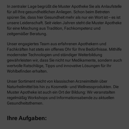
In zentraler Lage begrüßt die Muster Apotheke Sie als Anlaufstelle
für all Ihre gesundheitlichen Anliegen. Schon beim Betreten
spüren Sie, dass hier Gesundheit mehr als nur ein Wort ist – es ist
unsere Leidenschaft. Seit vielen Jahren steht die Muster Apotheke
für eine Mischung aus Tradition, Fachkompetenz und
zeitgemäßer Beratung.
Unser engagiertes Team aus erfahrenen Apothekern und
Fachkräften hat stets ein offenes Ohr für Ihre Bedürfnisse. Mithilfe
modernster Technologien und ständiger Weiterbildung
gewährleisten wir, dass Sie nicht nur Medikamente, sondern auch
wertvolle Ratschläge, Tipps und innovative Lösungen für Ihr
Wohlbefinden erhalten.
Unser Sortiment reicht von klassischen Arzneimitteln über
Naturheilmittel bis hin zu Kosmetik- und Wellnessprodukten. Die
Muster Apotheke ist auch ein Ort der Bildung: Wir veranstalten
regelmäßig Workshops und Informationsabende zu aktuellen
Gesundheitsthemen.
Ihre Aufgaben: