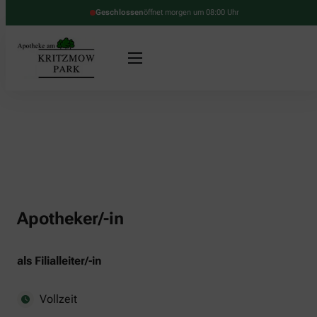
Geschlossen
öffnet morgen um 08:00 Uhr
Apotheker/-in
als Filialleiter/-in
Vollzeit